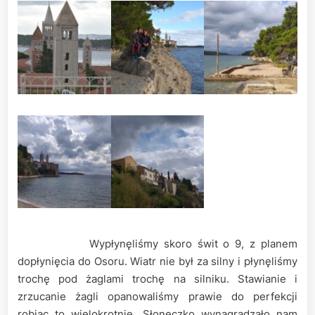
Wypłynęliśmy skoro świt o 9, z planem
dopłynięcia do Osoru. Wiatr nie był za silny i płynęliśmy
trochę pod żaglami trochę na silniku. Stawianie i
zrzucanie żagli opanowaliśmy prawie do perfekcji
robiąc to wielokrotnie. Słoneczko wynagradzało nam