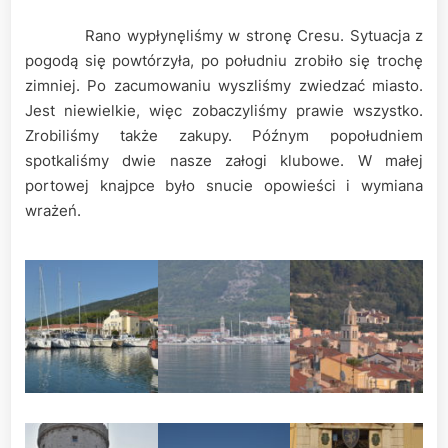
Rano wypłynęliśmy w stronę Cresu. Sytuacja z
pogodą się powtórzyła, po południu zrobiło się trochę
zimniej. Po zacumowaniu wyszliśmy zwiedzać miasto.
Jest niewielkie, więc zobaczyliśmy prawie wszystko.
Zrobiliśmy także zakupy. Późnym popołudniem
spotkaliśmy dwie nasze załogi klubowe. W małej
portowej knajpce było snucie opowieści i wymiana
wrażeń.