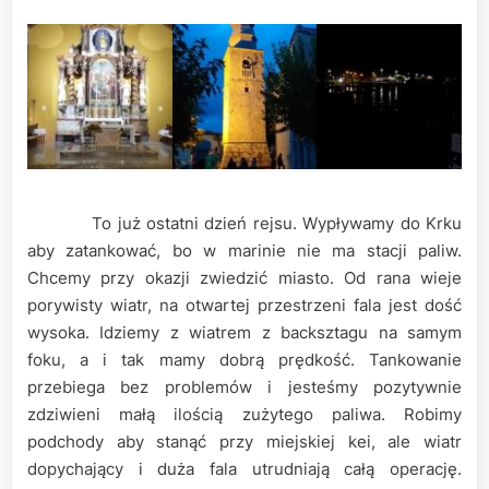
To już ostatni dzień rejsu. Wypływamy do Krku
aby zatankować, bo w marinie nie ma stacji paliw.
Chcemy przy okazji zwiedzić miasto. Od rana wieje
porywisty wiatr, na otwartej przestrzeni fala jest dość
wysoka. Idziemy z wiatrem z backsztagu na samym
foku, a i tak mamy dobrą prędkość. Tankowanie
przebiega bez problemów i jesteśmy pozytywnie
zdziwieni małą ilością zużytego paliwa. Robimy
podchody aby stanąć przy miejskiej kei, ale wiatr
dopychający i duża fala utrudniają całą operację.