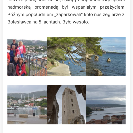
nadmorską promenadą był wspaniałym przeżyciem.
Późnym popołudniem „zaparkowali” koło nas żeglarze z
Bolesławca na 5 jachtach. Było wesoło.