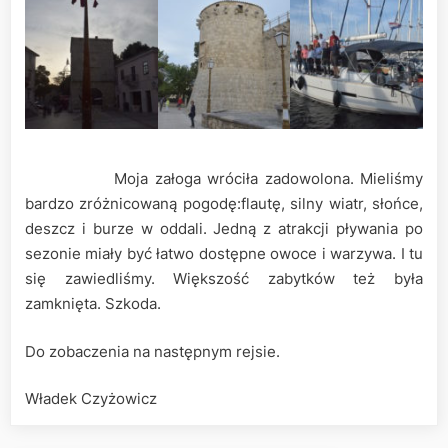
Moja załoga wróciła zadowolona. Mieliśmy
bardzo zróżnicowaną pogodę:flautę, silny wiatr, słońce,
deszcz i burze w oddali. Jedną z atrakcji pływania po
sezonie miały być łatwo dostępne owoce i warzywa. I tu
się zawiedliśmy. Większość zabytków też była
zamknięta. Szkoda.
Do zobaczenia na następnym rejsie.
Władek Czyżowicz