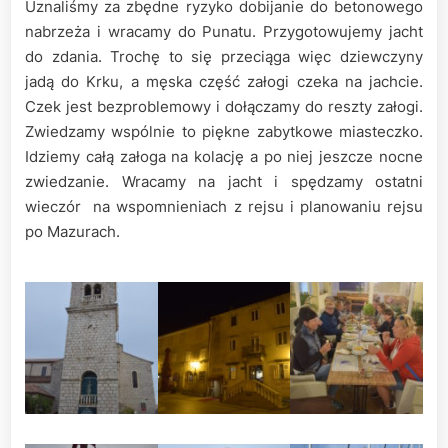
Uznaliśmy za zbędne ryzyko dobijanie do betonowego
nabrzeża i wracamy do Punatu. Przygotowujemy jacht
do zdania. Trochę to się przeciąga więc dziewczyny
jadą do Krku, a męska część załogi czeka na jachcie.
Czek jest bezproblemowy i dołączamy do reszty załogi.
Zwiedzamy wspólnie to piękne zabytkowe miasteczko.
Idziemy całą załoga na kolację a po niej jeszcze nocne
zwiedzanie. Wracamy na jacht i spędzamy ostatni
wieczór na wspomnieniach z rejsu i planowaniu rejsu
po Mazurach.