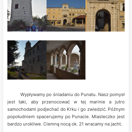
Wypływamy po śniadaniu do Punatu. Nasz pomysł
jest taki, aby przenocować w tej marinie a jutro
samochodami podjechać do Krku i go zwiedzić. Późnym
popołudniem spacerujemy po Punacie. Miasteczko jest
bardzo urokliwe. Ciemną nocą ok. 21 wracamy na jacht.