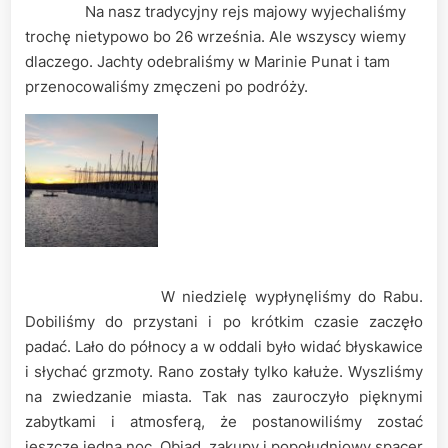
Na nasz tradycyjny rejs majowy wyjechaliśmy
trochę nietypowo bo 26 września. Ale wszyscy wiemy
dlaczego. Jachty odebraliśmy w Marinie Punat i tam
przenocowaliśmy zmęczeni po podróży.
W niedzielę wypłynęliśmy do Rabu.
Dobiliśmy do przystani i po krótkim czasie zaczęło
padać. Lało do północy a w oddali było widać błyskawice
i słychać grzmoty. Rano zostały tylko kałuże. Wyszliśmy
na zwiedzanie miasta. Tak nas zauroczyło pięknymi
zabytkami i atmosferą, że postanowiliśmy zostać
jeszcze jedną noc. Obiad, zakupy i popołudniowy spacer