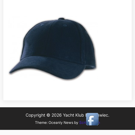
Copyright © 2026 Yacht Klub Bolesławiec.
Theme: Oceanly News by
ScriptsTown