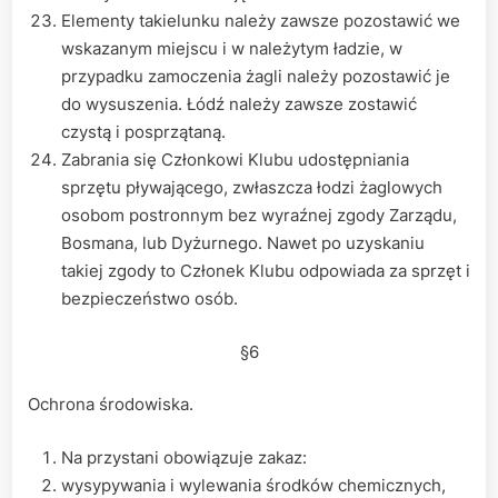
Elementy takielunku należy zawsze pozostawić we
wskazanym miejscu i w należytym ładzie, w
przypadku zamoczenia żagli należy pozostawić je
do wysuszenia. Łódź należy zawsze zostawić
czystą i posprzątaną.
Zabrania się Członkowi Klubu udostępniania
sprzętu pływającego, zwłaszcza łodzi żaglowych
osobom postronnym bez wyraźnej zgody Zarządu,
Bosmana, lub Dyżurnego. Nawet po uzyskaniu
takiej zgody to Członek Klubu odpowiada za sprzęt i
bezpieczeństwo osób.
§6
Ochrona środowiska.
Na przystani obowiązuje zakaz:
wysypywania i wylewania środków chemicznych,