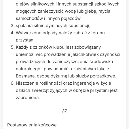
olejów silnikowych i innych substancji szkodliwych
mogących zanieczyścić wodę lub glebę, mycia
samochodów i innych pojazdów.
spalania silnie dymiących substancji,
Wytworzone odpady należy zabrać z terenu
przystani.
Każdy z członków klubu jest zobowiązany
uniemożliwić prowadzenie jakichkolwiek czynności
prowadzących do zanieczyszczenia środowiska
naturalnego i powiadomić o zaistniałym fakcie
Bosmana, osobę dyżurną lub służby porządkowe.
Niszczenie roślinności oraz ingerencja w życie
dzikich zwierząt żyjących w obrębie przystani jest
zabroniona.
§7
Postanowienia końcowe