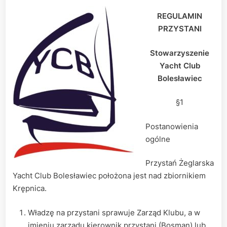
REGULAMIN
PRZYSTANI
Stowarzyszenie
Yacht Club
Bolesławiec
§1
Postanowienia
ogólne
Przystań Żeglarska
Yacht Club Bolesławiec położona jest nad zbiornikiem
Krępnica.
Władzę na przystani sprawuje Zarząd Klubu, a w
imieniu zarządu kierownik przystani (Bosman) lub