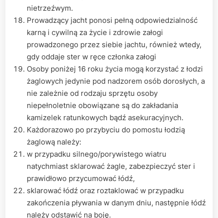
nietrzeźwym.
Prowadzący jacht ponosi pełną odpowiedzialność
karną i cywilną za życie i zdrowie załogi
prowadzonego przez siebie jachtu, również wtedy,
gdy oddaje ster w ręce członka załogi
Osoby poniżej 16 roku życia mogą korzystać z łodzi
żaglowych jedynie pod nadzorem osób dorosłych, a
nie zależnie od rodzaju sprzętu osoby
niepełnoletnie obowiązane są do zakładania
kamizelek ratunkowych bądź asekuracyjnych.
Każdorazowo po przybyciu do pomostu łodzią
żaglową należy:
w przypadku silnego/porywistego wiatru
natychmiast sklarować żagle, zabezpieczyć ster i
prawidłowo przycumować łódź,
sklarować łódź oraz roztaklować w przypadku
zakończenia pływania w danym dniu, następnie łódź
należy odstawić na boję.