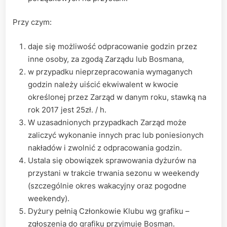
Przy czym:
daje się możliwość odpracowanie godzin przez
inne osoby, za zgodą Zarządu lub Bosmana,
w przypadku nieprzepracowania wymaganych
godzin należy uiścić ekwiwalent w kwocie
określonej przez Zarząd w danym roku, stawką na
rok 2017 jest 25zł. / h.
W uzasadnionych przypadkach Zarząd może
zaliczyć wykonanie innych prac lub poniesionych
nakładów i zwolnić z odpracowania godzin.
Ustala się obowiązek sprawowania dyżurów na
przystani w trakcie trwania sezonu w weekendy
(szczególnie okres wakacyjny oraz pogodne
weekendy).
Dyżury pełnią Członkowie Klubu wg grafiku –
zgłoszenia do grafiku przyjmuje Bosman.