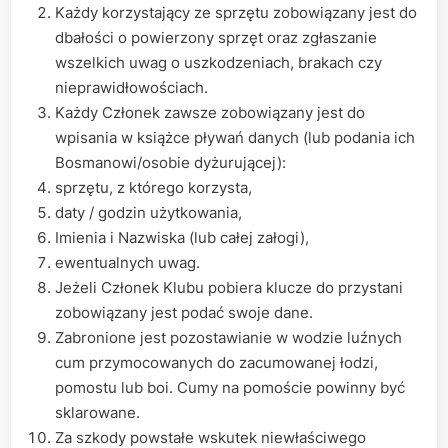
Każdy korzystający ze sprzętu zobowiązany jest do
dbałości o powierzony sprzęt oraz zgłaszanie
wszelkich uwag o uszkodzeniach, brakach czy
nieprawidłowościach.
Każdy Członek zawsze zobowiązany jest do
wpisania w książce pływań danych (lub podania ich
Bosmanowi/osobie dyżurującej):
sprzętu, z którego korzysta,
daty / godzin użytkowania,
Imienia i Nazwiska (lub całej załogi),
ewentualnych uwag.
Jeżeli Członek Klubu pobiera klucze do przystani
zobowiązany jest podać swoje dane.
Zabronione jest pozostawianie w wodzie luźnych
cum przymocowanych do zacumowanej łodzi,
pomostu lub boi. Cumy na pomoście powinny być
sklarowane.
Za szkody powstałe wskutek niewłaściwego