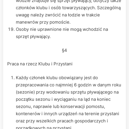
wodzie znajduje się sprzęt pływający, dotyczy także
członków klubu i osób towarzyszących. Szczególną
uwagę należy zwrócić na łodzie w trakcie
manewrów przy pomoście.
Osoby nie uprawnione nie mogą wchodzić na
sprzęt pływający.
§4
Praca na rzecz Klubu i Przystani
Każdy członek klubu obowiązany jest do
przepracowania co najmniej 6 godzin w danym roku
(sezonie) przy wodowaniu sprzętu pływającego na
początku sezonu i wyciąganiu na ląd na koniec
sezonu, naprawie lub konserwacji pomostu,
kontenerów i innych urządzeń na terenie przystani
oraz przy wszelkich pracach gospodarczych i
porządkowych na przystani.